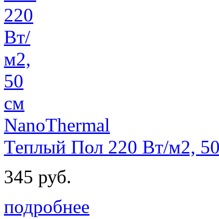
Теплый Пол 220 Вт/м2, 5
345 руб.
подробнее