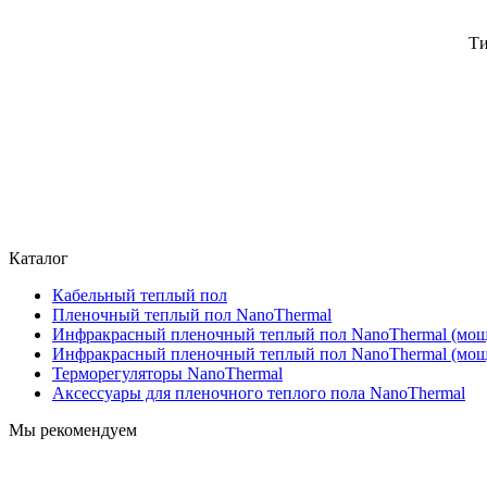
Ти
Каталог
Кабельный теплый пол
Пленочный теплый пол NanoThermal
Инфракрасный пленочный теплый пол NanoThermal (мощн
Инфракрасный пленочный теплый пол NanoThermal (мощн
Терморегуляторы NanoThermal
Аксессуары для пленочного теплого пола NanoThermal
Мы рекомендуем