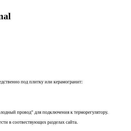
mal
едственно под плитку или керамогранит:
холодный провод" для подключения к терморегулятору.
ести в соотвествующих разделах сайта.