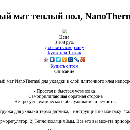
ый мат теплый пол, NanoTher
Цена
3 108
руб.
Добавить в корзину
Купить за 1 клик
Купить оптом
Описание
й мат NanoThermal для укладки в слой плиточного клея непоср
- Простая и быстрая установка
- Самоприлипающая обратная сторона
- Не требует технического обслуживания и ремонта.
 трубка для укладки термо-датчика, - инструкция по монтажу -"
Терморегулятор, 2) Теплоизоляция 3мм. Все это вы можете приобр